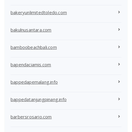
bakeryunlimitedtoledo.com
bakulnusantara.com
bamboobeachbali.com
bapendaciamis.com
bappedapemalang.info
bappedatanjungpinang.info
barbersrosario.com