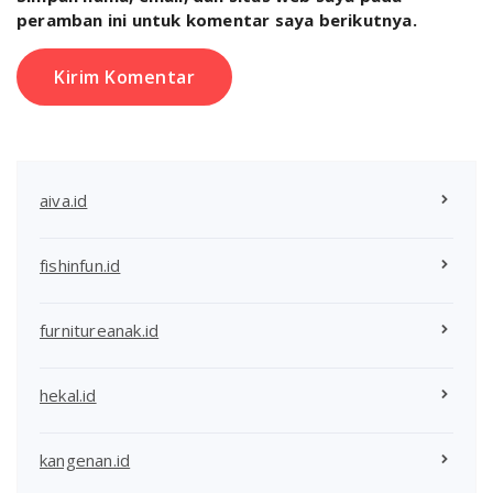
peramban ini untuk komentar saya berikutnya.
aiva.id
fishinfun.id
furnitureanak.id
hekal.id
kangenan.id