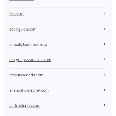
trakin.id
abcdguide.com
actuallyhandmade.co
amigospizzaonline.com
amssuramadu.com
anandahomechef.com
androidcribs.com