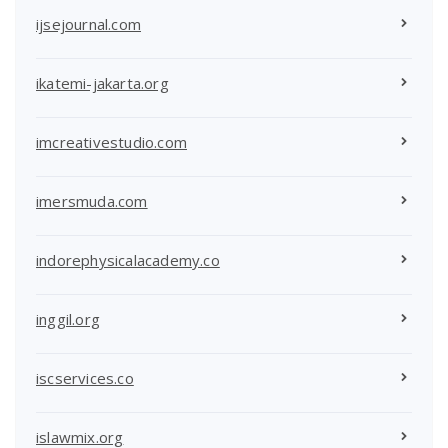
ijsejournal.com
ikatemi-jakarta.org
imcreativestudio.com
imersmuda.com
indorephysicalacademy.co
inggil.org
iscservices.co
islawmix.org