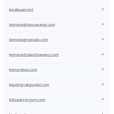
kejaksaan.net
kemenagbanyuwangi.com
kemenagmanado.com
kemenagtulangbawang.com
kemerahan.com
kepitingcakgundul.com
kidswarriorgym.com