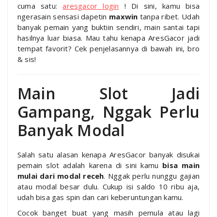
cuma satu:
aresgacor login
! Di sini, kamu bisa
ngerasain sensasi dapetin
maxwin
tanpa ribet. Udah
banyak pemain yang buktiin sendiri, main santai tapi
hasilnya luar biasa. Mau tahu kenapa AresGacor jadi
tempat favorit? Cek penjelasannya di bawah ini, bro
& sis!
Main Slot Jadi
Gampang, Nggak Perlu
Banyak Modal
Salah satu alasan kenapa AresGacor banyak disukai
pemain slot adalah karena di sini kamu
bisa main
mulai dari modal receh
. Nggak perlu nunggu gajian
atau modal besar dulu. Cukup isi saldo 10 ribu aja,
udah bisa gas spin dan cari keberuntungan kamu.
Cocok banget buat yang masih pemula atau lagi