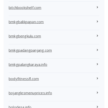
bitchbookshelf.com
bmkgbalikpapan.com
bmkgbengkulu.com
bmkgpadangpanjang.com
bmkgpalangkaraya.info
bodyfitnessfl.com
bojanglesmenuprices.info
bolodesa.info