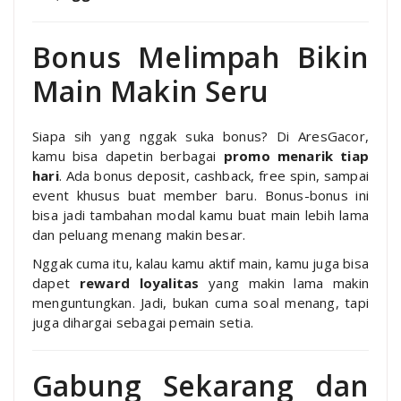
Bonus Melimpah Bikin
Main Makin Seru
Siapa sih yang nggak suka bonus? Di AresGacor,
kamu bisa dapetin berbagai
promo menarik tiap
hari
. Ada bonus deposit, cashback, free spin, sampai
event khusus buat member baru. Bonus-bonus ini
bisa jadi tambahan modal kamu buat main lebih lama
dan peluang menang makin besar.
Nggak cuma itu, kalau kamu aktif main, kamu juga bisa
dapet
reward loyalitas
yang makin lama makin
menguntungkan. Jadi, bukan cuma soal menang, tapi
juga dihargai sebagai pemain setia.
Gabung Sekarang dan