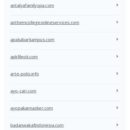
antalyafamilyspa.com
anthemcollegeonlineservices.com
apakabarkampus.com
apkfileok.com
arte-polis.info
ayo-cari.com
ayopakaimasker.com
badanwakafindonesia.com