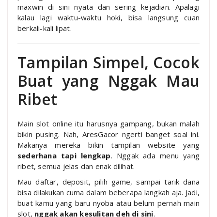
maxwin di sini nyata dan sering kejadian. Apalagi
kalau lagi waktu-waktu hoki, bisa langsung cuan
berkali-kali lipat.
Tampilan Simpel, Cocok
Buat yang Nggak Mau
Ribet
Main slot online itu harusnya gampang, bukan malah
bikin pusing. Nah, AresGacor ngerti banget soal ini.
Makanya mereka bikin tampilan website yang
sederhana tapi lengkap
. Nggak ada menu yang
ribet, semua jelas dan enak dilihat.
Mau daftar, deposit, pilih game, sampai tarik dana
bisa dilakukan cuma dalam beberapa langkah aja. Jadi,
buat kamu yang baru nyoba atau belum pernah main
slot,
nggak akan kesulitan deh di sini
.