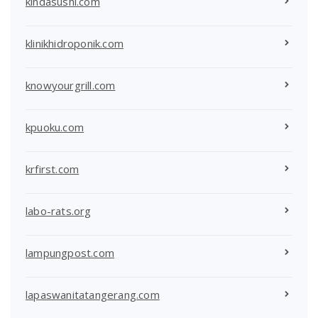
kindasushi.com
klinikhidroponik.com
knowyourgrill.com
kpuoku.com
krfirst.com
labo-rats.org
lampungpost.com
lapaswanitatangerang.com