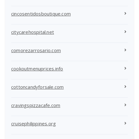
cincosentidosboutique.com
citycarehospital.net
comorezarrosario.com
cookoutmenuprices.info
cottoncandyforsale.com
cravingspizzacafe.com
cruisephilippines.org