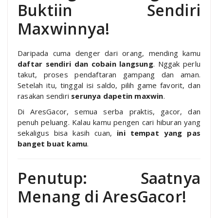
Buktiin Sendiri
Maxwinnya!
Daripada cuma denger dari orang, mending kamu
daftar sendiri dan cobain langsung
. Nggak perlu
takut, proses pendaftaran gampang dan aman.
Setelah itu, tinggal isi saldo, pilih game favorit, dan
rasakan sendiri
serunya dapetin maxwin
.
Di AresGacor, semua serba praktis, gacor, dan
penuh peluang. Kalau kamu pengen cari hiburan yang
sekaligus bisa kasih cuan,
ini tempat yang pas
banget buat kamu
.
Penutup: Saatnya
Menang di AresGacor!