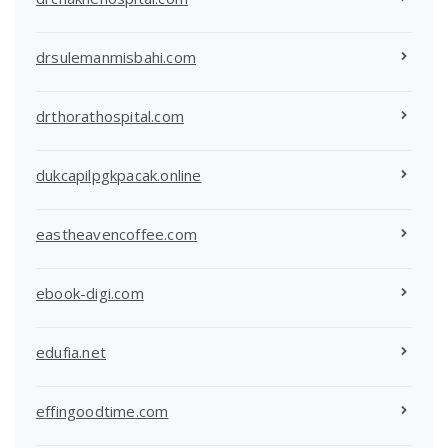
drsulemanmisbahi.com
drthorathospital.com
dukcapilpgkpacak.online
eastheavencoffee.com
ebook-digi.com
edufia.net
effingoodtime.com