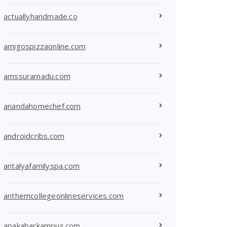
actuallyhandmade.co
amigospizzaonline.com
amssuramadu.com
anandahomechef.com
androidcribs.com
antalyafamilyspa.com
anthemcollegeonlineservices.com
apakabarkampus.com