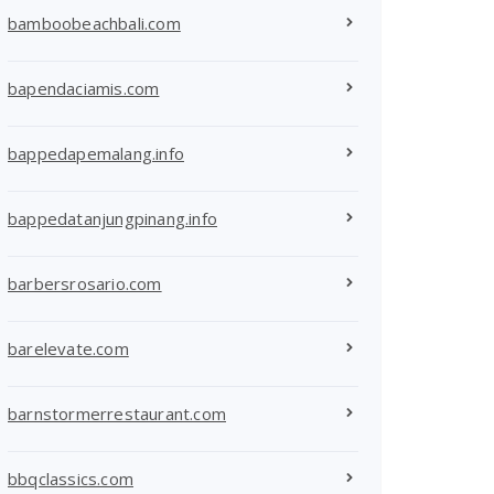
bamboobeachbali.com
bapendaciamis.com
bappedapemalang.info
bappedatanjungpinang.info
barbersrosario.com
barelevate.com
barnstormerrestaurant.com
bbqclassics.com