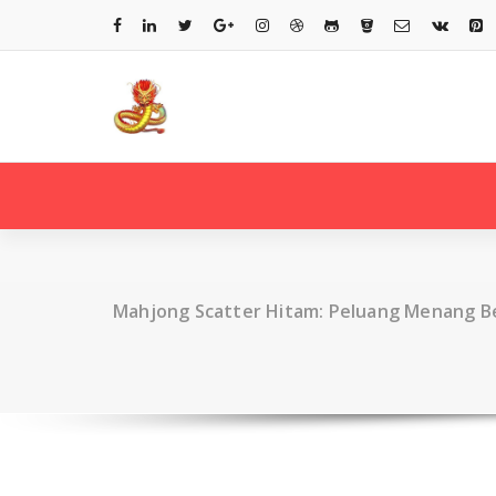
Skip
to
content
Sales
Contact Sales
Have a 
322
332 00 322
conta
om
Mahjong Scatter Hitam: Peluang Menang Be