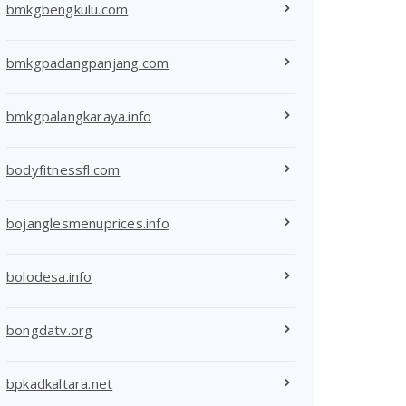
bmkgbengkulu.com
bmkgpadangpanjang.com
bmkgpalangkaraya.info
bodyfitnessfl.com
bojanglesmenuprices.info
bolodesa.info
bongdatv.org
bpkadkaltara.net