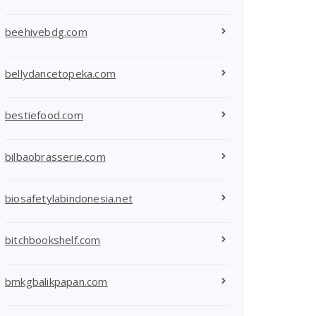
beehivebdg.com
bellydancetopeka.com
bestiefood.com
bilbaobrasserie.com
biosafetylabindonesia.net
bitchbookshelf.com
bmkgbalikpapan.com