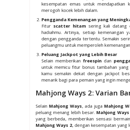
kesempatan emas untuk mendapatkan k
merogoh kocek lebih dalam.
Pengganda Kemenangan yang Meningka
Fitur
scatter hitam
sering kali datang
hadiahmu. Artinya, setiap kemenangan
dengan pengganda tertentu. Semakin se
peluangmu untuk memperoleh kemenangan y
Peluang Jackpot yang Lebih Besar
Selain memberikan
freespin
dan
pengg
untuk memicu fitur bonus tambahan yang le
kamu semakin dekat dengan jackpot bes
menarik bagi para pemain yang ingin meng
Mahjong Ways 2: Varian Ba
Selain
Mahjong Ways
, ada juga
Mahjong W
peluang menang lebih besar.
Mahjong Ways
yang berbeda, memberikan sensasi bermain 
Mahjong Ways 2
, dengan kesempatan yang l