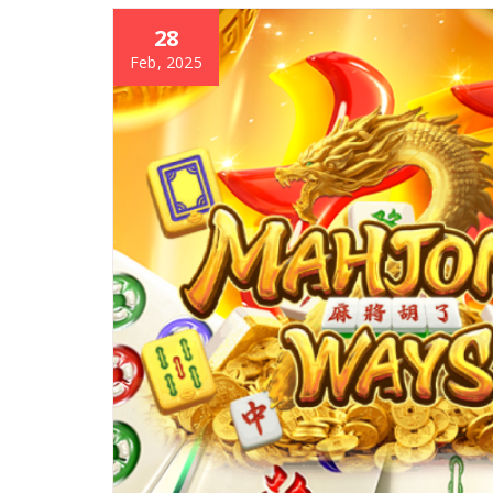
28
Feb, 2025