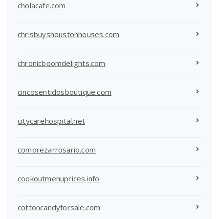
cholacafe.com
chrisbuyshoustonhouses.com
chronicboomdelights.com
cincosentidosboutique.com
citycarehospital.net
comorezarrosario.com
cookoutmenuprices.info
cottoncandyforsale.com