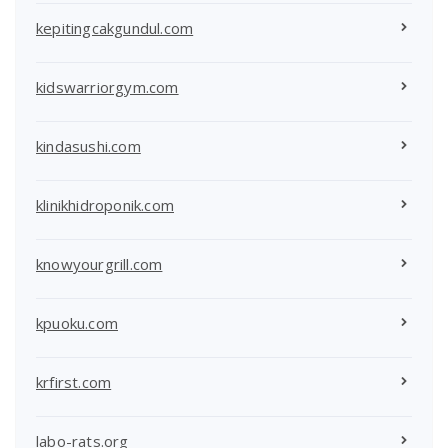
kepitingcakgundul.com
kidswarriorgym.com
kindasushi.com
klinikhidroponik.com
knowyourgrill.com
kpuoku.com
krfirst.com
labo-rats.org