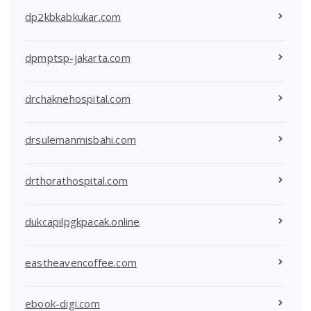
dp2kbkabkukar.com
dpmptsp-jakarta.com
drchaknehospital.com
drsulemanmisbahi.com
drthorathospital.com
dukcapilpgkpacak.online
eastheavencoffee.com
ebook-digi.com