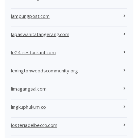
lampungpost.com
lapaswanitatangerang.com
le24-restaurant.com
lexingtonwoodscommunity.org
limagangsal.com
lingkuphukum.co
losteriadelbecco.com