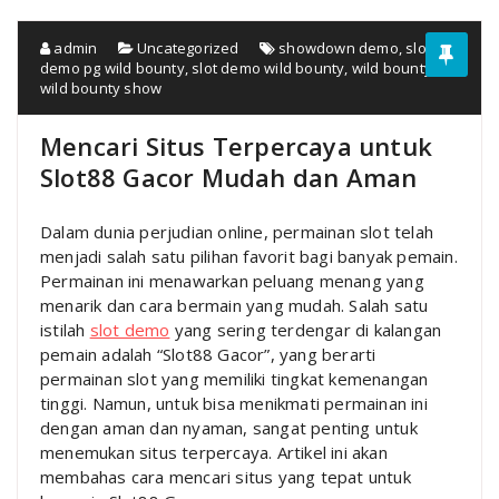
admin
Uncategorized
showdown demo
,
slot
demo pg wild bounty
,
slot demo wild bounty
,
wild bounty
,
wild bounty show
Mencari Situs Terpercaya untuk
Slot88 Gacor Mudah dan Aman
Dalam dunia perjudian online, permainan slot telah
menjadi salah satu pilihan favorit bagi banyak pemain.
Permainan ini menawarkan peluang menang yang
menarik dan cara bermain yang mudah. Salah satu
istilah
slot demo
yang sering terdengar di kalangan
pemain adalah “Slot88 Gacor”, yang berarti
permainan slot yang memiliki tingkat kemenangan
tinggi. Namun, untuk bisa menikmati permainan ini
dengan aman dan nyaman, sangat penting untuk
menemukan situs terpercaya. Artikel ini akan
membahas cara mencari situs yang tepat untuk