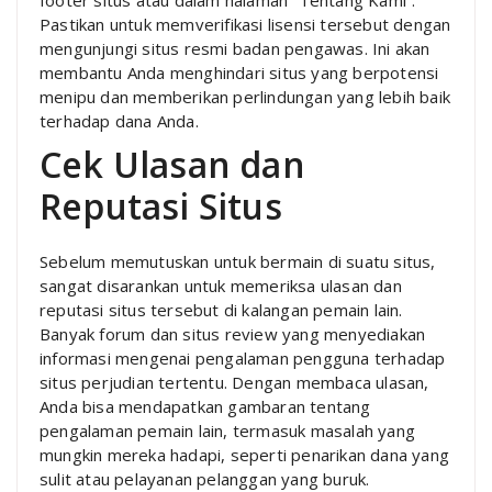
Pastikan untuk memverifikasi lisensi tersebut dengan
mengunjungi situs resmi badan pengawas. Ini akan
membantu Anda menghindari situs yang berpotensi
menipu dan memberikan perlindungan yang lebih baik
terhadap dana Anda.
Cek Ulasan dan
Reputasi Situs
Sebelum memutuskan untuk bermain di suatu situs,
sangat disarankan untuk memeriksa ulasan dan
reputasi situs tersebut di kalangan pemain lain.
Banyak forum dan situs review yang menyediakan
informasi mengenai pengalaman pengguna terhadap
situs perjudian tertentu. Dengan membaca ulasan,
Anda bisa mendapatkan gambaran tentang
pengalaman pemain lain, termasuk masalah yang
mungkin mereka hadapi, seperti penarikan dana yang
sulit atau pelayanan pelanggan yang buruk.