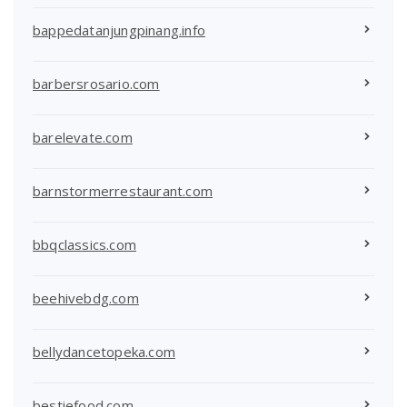
bappedatanjungpinang.info
barbersrosario.com
barelevate.com
barnstormerrestaurant.com
bbqclassics.com
beehivebdg.com
bellydancetopeka.com
bestiefood.com