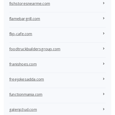
fishstoresnearme.com
flamebargrill.com
flip-cafe.com
foodtruckbuildersgroup.com
franishoes.com
freejokesadda.com
functionmania.com
galerip3ud.com