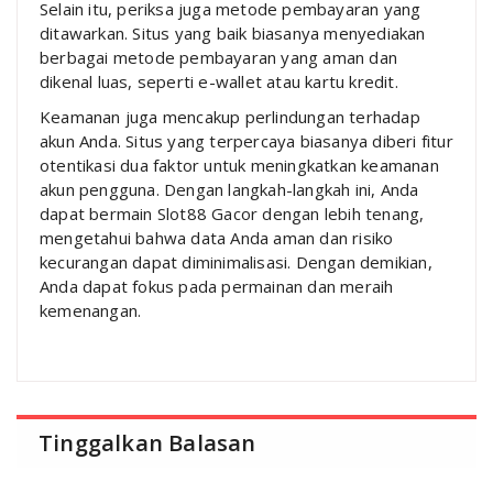
Selain itu, periksa juga metode pembayaran yang
ditawarkan. Situs yang baik biasanya menyediakan
berbagai metode pembayaran yang aman dan
dikenal luas, seperti e-wallet atau kartu kredit.
Keamanan juga mencakup perlindungan terhadap
akun Anda. Situs yang terpercaya biasanya diberi fitur
otentikasi dua faktor untuk meningkatkan keamanan
akun pengguna. Dengan langkah-langkah ini, Anda
dapat bermain Slot88 Gacor dengan lebih tenang,
mengetahui bahwa data Anda aman dan risiko
kecurangan dapat diminimalisasi. Dengan demikian,
Anda dapat fokus pada permainan dan meraih
kemenangan.
Tinggalkan Balasan