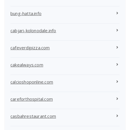
bung-hatta.info
cabjari-kolonodale.info
cafeverdipizza.com
cakealways.com
calcioshoponline.com
careforthospital.com
casbahrestaurant.com