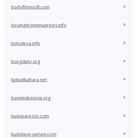
bodyfitnessfl.com
bojanglesmenuprices.info
bolodesa.info
bongdatv.org
bpkadkaltara.net
bsnpindonesia.org
budayaresto.com
budidaya-petani.com