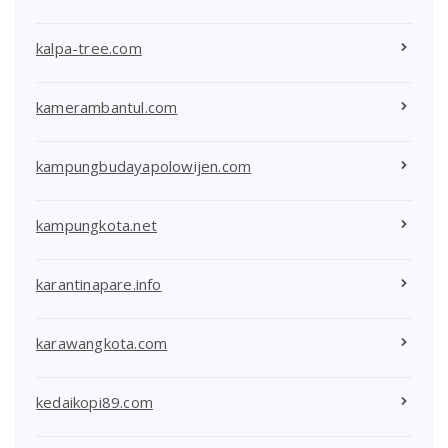
kalpa-tree.com
kamerambantul.com
kampungbudayapolowijen.com
kampungkota.net
karantinapare.info
karawangkota.com
kedaikopi89.com