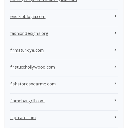
ensikloblogia.com
fashiondesigns.org
firmaturkiye.com
firstucchollywood.com
fishstoresnearme.com
flamebargrill.com
flip-cafe.com