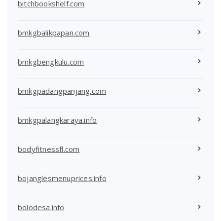
bitchbookshelf.com
bmkgbalikpapan.com
bmkgbengkulu.com
bmkgpadangpanjang.com
bmkgpalangkaraya.info
bodyfitnessfl.com
bojanglesmenuprices.info
bolodesa.info