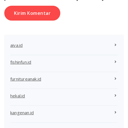
aiva.id
fishinfun.id
furnitureanak.id
hekal.id
kangenan.id