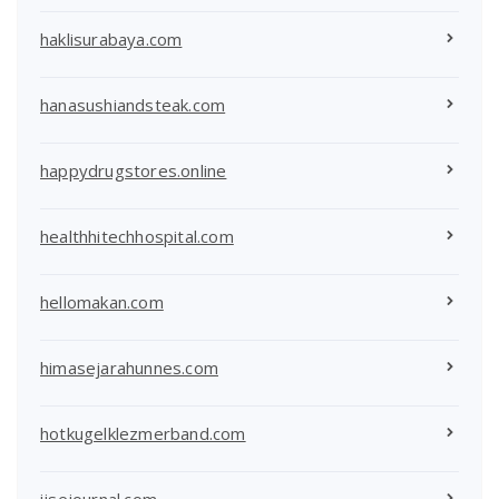
haklisurabaya.com
hanasushiandsteak.com
happydrugstores.online
healthhitechhospital.com
hellomakan.com
himasejarahunnes.com
hotkugelklezmerband.com
ijsejournal.com