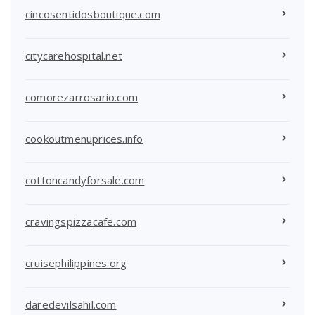
cincosentidosboutique.com
citycarehospital.net
comorezarrosario.com
cookoutmenuprices.info
cottoncandyforsale.com
cravingspizzacafe.com
cruisephilippines.org
daredevilsahil.com