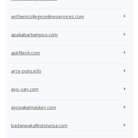
anthemcollegeonlineservices.com
apakabarkampus.com
apkfileok.com
arte-polis.info
ayo-cari.com
ayopakaimasker.com
badanwakafindonesia.com