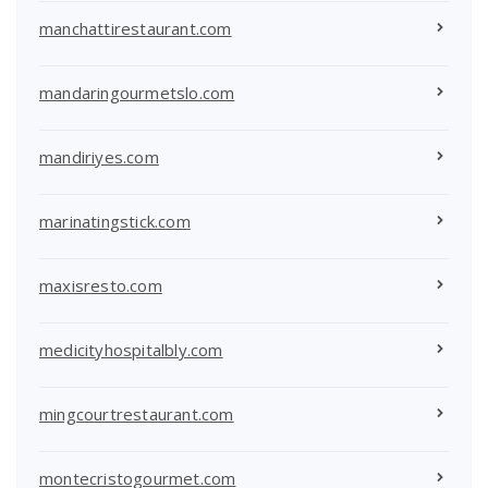
manchattirestaurant.com
mandaringourmetslo.com
mandiriyes.com
marinatingstick.com
maxisresto.com
medicityhospitalbly.com
mingcourtrestaurant.com
montecristogourmet.com