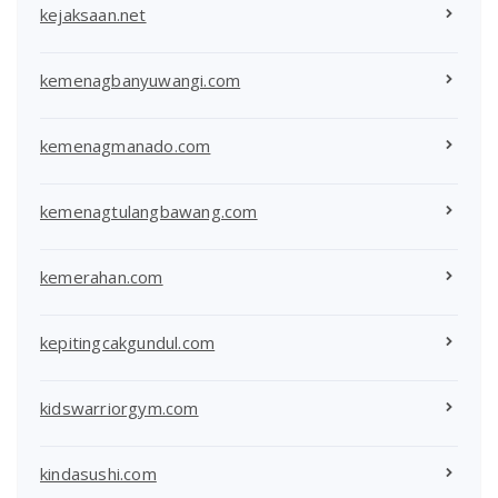
kejaksaan.net
kemenagbanyuwangi.com
kemenagmanado.com
kemenagtulangbawang.com
kemerahan.com
kepitingcakgundul.com
kidswarriorgym.com
kindasushi.com