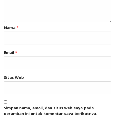
Nama
*
Email
*
Situs Web
Simpan nama, email, dan situs web saya pada
peramban ini untuk komentar saya berikutnya.