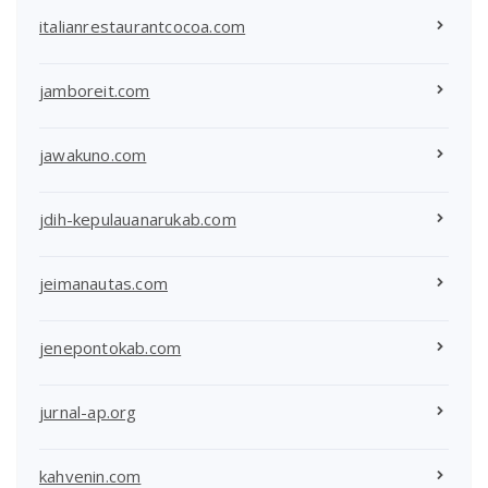
italianrestaurantcocoa.com
jamboreit.com
jawakuno.com
jdih-kepulauanarukab.com
jeimanautas.com
jenepontokab.com
jurnal-ap.org
kahvenin.com