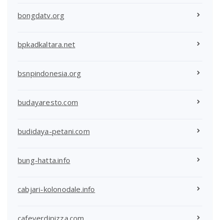
bongdatv.org
bpkadkaltara.net
bsnpindonesia.org
budayaresto.com
budidaya-petani.com
bung-hatta.info
cabjari-kolonodale.info
cafeverdipizza.com