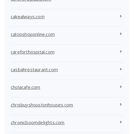
cakealways.com
calcioshoponline.com
careforthospital.com
casbahrestaurant.com
cholacafe.com
chrisbuyshoustonhouses.com
chronicboomdelights.com