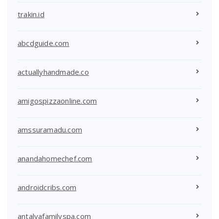
trakin.id
abcdguide.com
actuallyhandmade.co
amigospizzaonline.com
amssuramadu.com
anandahomechef.com
androidcribs.com
antalyafamilyspa.com