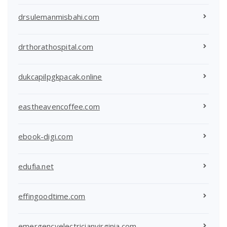
drsulemanmisbahi.com
drthorathospital.com
dukcapilpgkpacak.online
eastheavencoffee.com
ebook-digi.com
edufia.net
effingoodtime.com
emergencyelectricianvirginia.com