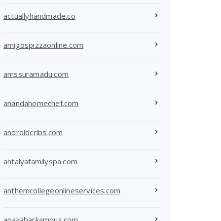
actuallyhandmade.co
amigospizzaonline.com
amssuramadu.com
anandahomechef.com
androidcribs.com
antalyafamilyspa.com
anthemcollegeonlineservices.com
apakabarkampus.com