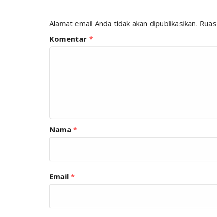
Alamat email Anda tidak akan dipublikasikan.
Ruas
Komentar
*
Nama
*
Email
*