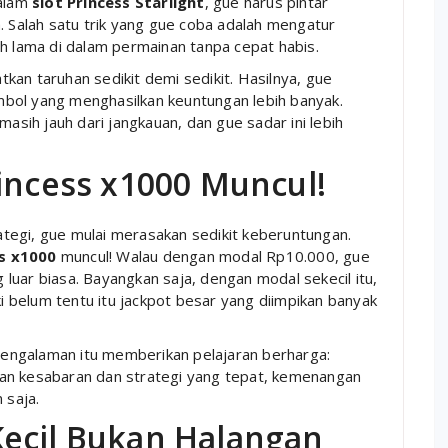
Dalam
slot Princess Starlight
, gue harus pintar
. Salah satu trik yang gue coba adalah mengatur
ih lama di dalam permainan tanpa cepat habis.
an taruhan sedikit demi sedikit. Hasilnya, gue
bol yang menghasilkan keuntungan lebih banyak.
masih jauh dari jangkauan, dan gue sadar ini lebih
rincess x1000 Muncul!
tegi, gue mulai merasakan sedikit keberuntungan.
s x1000
muncul! Walau dengan modal Rp10.000, gue
luar biasa. Bayangkan saja, dengan modal sekecil itu,
i belum tentu itu jackpot besar yang diimpikan banyak
engalaman itu memberikan pelajaran berharga:
an kesabaran dan strategi yang tepat, kemenangan
 saja.
ecil Bukan Halangan