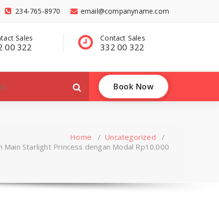
234-765-8970
email@companyname.com
tact Sales
Have a questions?
C
2 00 322
contact@dummy
3
.com
Book Now
Home
/
Uncategorized
/
 Main Starlight Princess dengan Modal Rp10.000