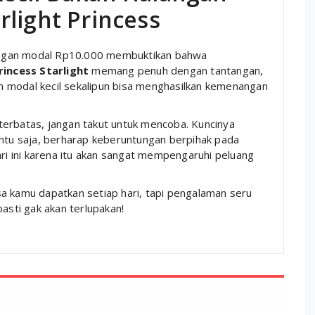
rlight Princess
gan modal Rp10.000 membuktikan bahwa
rincess Starlight
memang penuh dengan tantangan,
 modal kecil sekalipun bisa menghasilkan kemenangan
terbatas, jangan takut untuk mencoba. Kuncinya
entu saja, berharap keberuntungan berpihak pada
ari ini karena itu akan sangat mempengaruhi peluang
sa kamu dapatkan setiap hari, tapi pengalaman seru
pasti gak akan terlupakan!