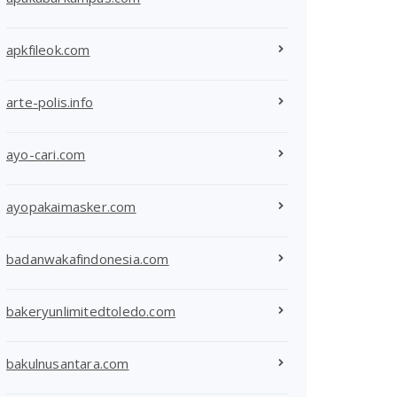
apkfileok.com
arte-polis.info
ayo-cari.com
ayopakaimasker.com
badanwakafindonesia.com
bakeryunlimitedtoledo.com
bakulnusantara.com