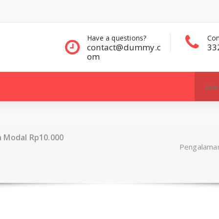
questions?
Contact Sales
Con
ct@dummy.c
332 00 322
33
Search
for:
n Modal Rp10.000
Pengalaman