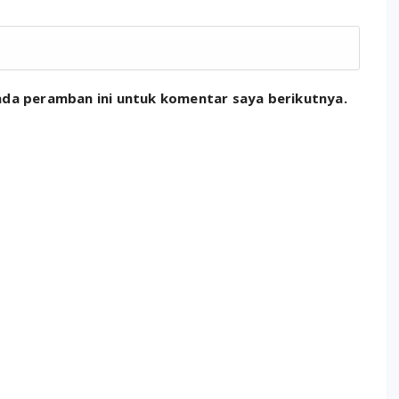
ada peramban ini untuk komentar saya berikutnya.