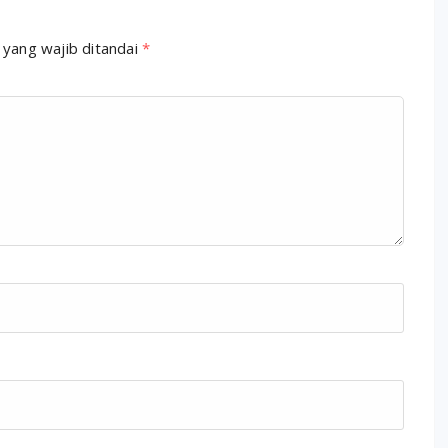
 yang wajib ditandai
*