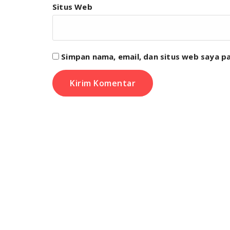
Situs Web
Simpan nama, email, dan situs web saya p