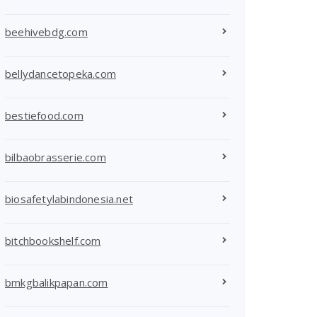
beehivebdg.com
bellydancetopeka.com
bestiefood.com
bilbaobrasserie.com
biosafetylabindonesia.net
bitchbookshelf.com
bmkgbalikpapan.com