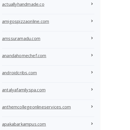
actuallyhandmade.co
amigospizzaonline.com
amssuramadu.com
anandahomechef.com
androidcribs.com
antalyafamilyspa.com
anthemcollegeonlineservices.com
apakabarkampus.com