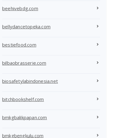
beehivebdg.com
bellydancetopeka.com
bestiefood.com
bilbaobrasserie.com
biosafetylabindonesia.net
bitchbookshelf.com
bmkgbalikpapan.com
bmkgbengkulu.com