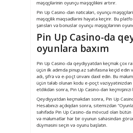
məşqçilərinin oyunçu məşqçilikini artırır.
Pin Up Casino-dan nəticələri, oyunçu məşqçilərin
məşqçilik məqsədlərini həyata keçirir. Bu plat
şansları və bonuslar oyunçu məşqçilərinin oyunçu
Pin Up Casino-da qe
oyunlara baxım
Pin Up Casino-da qeydiyyatdan keçmək çox rah
üçün ilk adımda pinup.az sahifasına keçid edin 
adı, şifrə və e-poçt ünvanı daxil edin. Bu məlu
üçün tələb olunan kodu e-poçt vəziyyətinizdən a
etdikdən sonra, Pin Up Casino-dan keçmişinizi b
Qeydiyyatdan keçməkdan sonra, Pin Up Casino-d
Hesabınızı açdıqdan sonra, sitemizdən “Oyunla
səhifədə Pin Up Casino-da mövcud olan bütün oy
və məlumatlar hər bir oyunun sahəsindən görü
düyməsini seçin və oyunu başlatın.