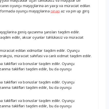
iyyətli məqsədlər üçün təhlükəsiz və məşqdar bir
canın oyunçu məşqçilərinə ən yaxşı və müraciət edilən
atformada oyunçu məşqçilərinə
pinap
az və pin up giriş
qçilərinə geniş qazanma şansları təqdim edilir.
əqdim edilir, əksər oyunlar təhlükəsiz və müraciət
 müraciət edilən xidmətlər təqdim edilir. Oyunçu
kçisi, müraciət səhifəsi və canlı xidmət təqdim edilir.
 təklifləri və bonuslar təqdim edilir. Oyunçu
zanma təklifləri təqdim edilir, bu da oyunçu
 təklifləri və bonuslar təqdim edilir. Oyunçu
zanma təklifləri təqdim edilir, bu da oyunçu
 təklifləri və bonuslar təqdim edilir. Oyunçu
zanma təklifləri təqdim edilir, bu da oyunçu