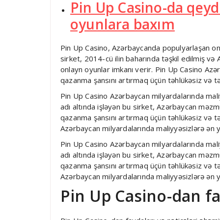
Pin Up Casino-da qey
oyunlara baxım
Pin Up Casino, Azərbaycanda populyarlaşan onla
sirket, 2014-cü ilin baharında təşkil edilmiş v
onlayn oyunlar imkanı verir. Pin Up Casino Azər
qazanma şansını artırmaq üçün təhlükəsiz və tə
Pin Up Casino Azərbaycan milyardalarında maliy
adı altında işləyən bu sirket, Azərbaycan məzmu
qazanma şansını artırmaq üçün təhlükəsiz və tə
Azərbaycan milyardalarında maliyyəsizlərə ən ya
Pin Up Casino Azərbaycan milyardalarında maliy
adı altında işləyən bu sirket, Azərbaycan məzmu
qazanma şansını artırmaq üçün təhlükəsiz və tə
Azərbaycan milyardalarında maliyyəsizlərə ən ya
Pin Up Casino-dan fay