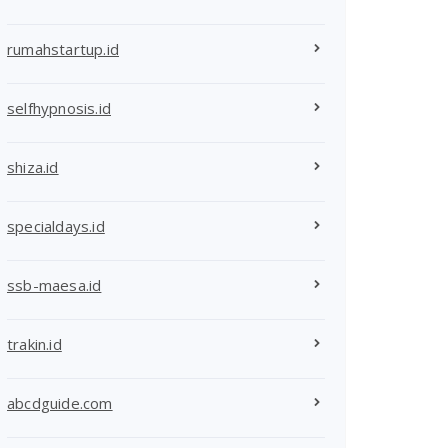
rumahstartup.id
selfhypnosis.id
shiza.id
specialdays.id
ssb-maesa.id
trakin.id
abcdguide.com