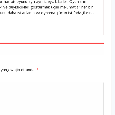
 hər bir oyunu ayrı ayrı izleyə bilərlər. Oyunların
ər və dəyişiklikləri göstərmək üçün məlumatlar hər bir
nu daha iyi anlama və oynamaq üçün istifadəçilərinə
 yang wajib ditandai
*