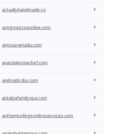
actuallyhandmade.co
amigospizzaonline.com
amssuramadu.com
anandahomechef.com
androidcribs.com
antalyafamilyspa.com
anthemcollegeonlineservices.com
apakabarkampus.com