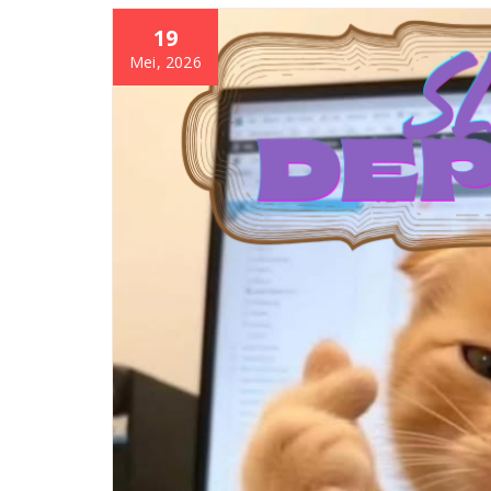
19
Mei, 2026