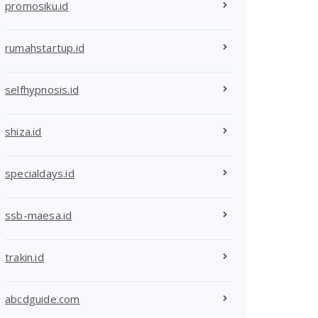
promosiku.id
rumahstartup.id
selfhypnosis.id
shiza.id
specialdays.id
ssb-maesa.id
trakin.id
abcdguide.com