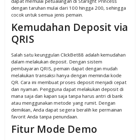
dapat memulai petualangan di Starlight Princess
dengan taruhan mulai dari 100 hingga 200, sehingga
cocok untuk semua jenis pemain.
Kemudahan Deposit via
QRIS
Salah satu keunggulan ClickBet88 adalah kemudahan
dalam melakukan deposit. Dengan sistem
pembayaran QRIS, pemain dapat dengan mudah
melakukan transaksi hanya dengan memindai kode
QR. Cara ini membuat proses deposit menjadi cepat
dan nyaman. Pengguna dapat melakukan deposit di
mana saja dan kapan saja tanpa harus antri di bank
atau menggunakan metode yang rumit. Dengan
demikian, Anda dapat segera beralih ke permainan
favorit Anda tanpa penundaan.
Fitur Mode Demo