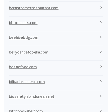
barnstormerrestaurant.com
bbqclassics.com
beehivebdg.com
bellydancetopeka.com
bestiefood.com
bilbaobrasserie.com
biosafetylabindonesia.net
bitchbookshelf.com