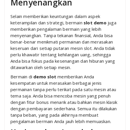
Menyenangkan
Selain memberikan keuntungan dalam aspek
keterampilan dan strategi, bermain
slot demo
juga
memberikan pengalaman bermain yang lebih
menyenangkan. Tanpa tekanan finansial, Anda bisa
benar-benar menikmati permainan dan merasakan
keseruan dari setiap putaran mesin slot. Anda tidak
perlu khawatir tentang kehilangan uang, sehingga
Anda bisa fokus pada kesenangan dan hiburan yang
ditawarkan oleh setiap mesin.
Bermain di
demo slot
memberikan Anda
kesempatan untuk merasakan berbagai jenis
permainan tanpa perlu terikat pada satu mesin atau
tema saja. Anda bisa mencoba mesin yang penuh
dengan fitur bonus menarik atau bahkan mesin klasik
dengan pembayaran sederhana. Semua itu dilakukan
tanpa beban, yang pada akhirnya membuat
pengalaman bermain Anda jauh lebih memuaskan.