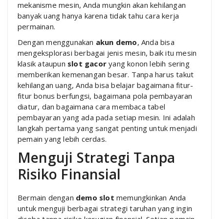
mekanisme mesin, Anda mungkin akan kehilangan
banyak uang hanya karena tidak tahu cara kerja
permainan.
Dengan menggunakan
akun demo
, Anda bisa
mengeksplorasi berbagai jenis mesin, baik itu mesin
klasik ataupun
slot gacor
yang konon lebih sering
memberikan kemenangan besar. Tanpa harus takut
kehilangan uang, Anda bisa belajar bagaimana fitur-
fitur bonus berfungsi, bagaimana pola pembayaran
diatur, dan bagaimana cara membaca tabel
pembayaran yang ada pada setiap mesin. Ini adalah
langkah pertama yang sangat penting untuk menjadi
pemain yang lebih cerdas.
Menguji Strategi Tanpa
Risiko Finansial
Bermain dengan
demo slot
memungkinkan Anda
untuk menguji berbagai strategi taruhan yang ingin
dicoba tanpa risiko kerugian finansial. Setiap pemain