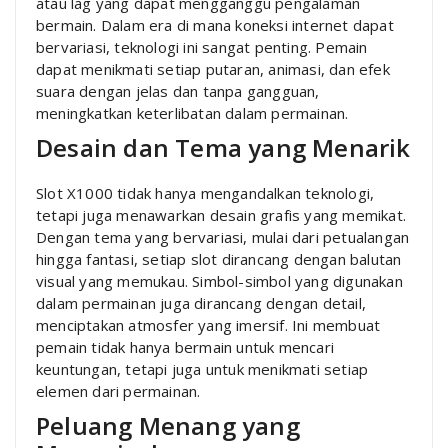
atau lag yang dapat mengganggu pengalaman
bermain. Dalam era di mana koneksi internet dapat
bervariasi, teknologi ini sangat penting. Pemain
dapat menikmati setiap putaran, animasi, dan efek
suara dengan jelas dan tanpa gangguan,
meningkatkan keterlibatan dalam permainan.
Desain dan Tema yang Menarik
Slot X1000 tidak hanya mengandalkan teknologi,
tetapi juga menawarkan desain grafis yang memikat.
Dengan tema yang bervariasi, mulai dari petualangan
hingga fantasi, setiap slot dirancang dengan balutan
visual yang memukau. Simbol-simbol yang digunakan
dalam permainan juga dirancang dengan detail,
menciptakan atmosfer yang imersif. Ini membuat
pemain tidak hanya bermain untuk mencari
keuntungan, tetapi juga untuk menikmati setiap
elemen dari permainan.
Peluang Menang yang