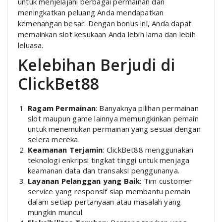
untuk menjelajahi berbagai permainan dan
meningkatkan peluang Anda mendapatkan
kemenangan besar. Dengan bonus ini, Anda dapat
memainkan slot kesukaan Anda lebih lama dan lebih
leluasa.
Kelebihan Berjudi di
ClickBet88
Ragam Permainan
: Banyaknya pilihan permainan
slot maupun game lainnya memungkinkan pemain
untuk menemukan permainan yang sesuai dengan
selera mereka.
Keamanan Terjamin
: ClickBet88 menggunakan
teknologi enkripsi tingkat tinggi untuk menjaga
keamanan data dan transaksi penggunanya.
Layanan Pelanggan yang Baik
: Tim customer
service yang responsif siap membantu pemain
dalam setiap pertanyaan atau masalah yang
mungkin muncul.