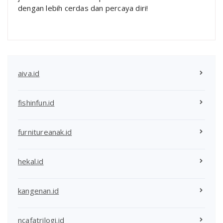
dengan lebih cerdas dan percaya diri!
aiva.id
fishinfun.id
furnitureanak.id
hekal.id
kangenan.id
ncafatrilogi.id