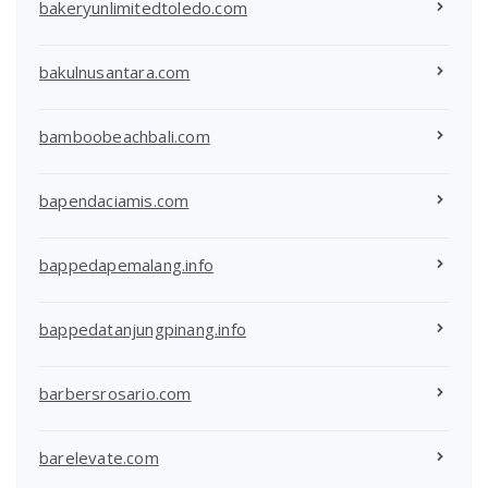
bakeryunlimitedtoledo.com
bakulnusantara.com
bamboobeachbali.com
bapendaciamis.com
bappedapemalang.info
bappedatanjungpinang.info
barbersrosario.com
barelevate.com