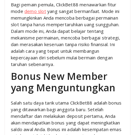
Bagi pemain pemula, ClickBet88 menawarkan fitur
mode
demo slot
yang sangat bermanfaat. Mode ini
memungkinkan Anda mencoba berbagai permainan
slot tanpa harus mempertaruhkan uang sungguhan.
Dalam mode ini, Anda dapat belajar tentang
mekanisme permainan, mencoba berbagai strategi,
dan merasakan keseruan tanpa risiko finansial. Ini
adalah cara yang tepat untuk membangun
kepercayaan diri sebelum mulai bermain dengan
taruhan sebenarnya.
Bonus New Member
yang Menguntungkan
Salah satu daya tarik utama ClickBet88 adalah bonus
yang ditawarkan bagi anggota baru. Setelah
mendaftar dan melakukan deposit pertama, Anda
akan mendapatkan bonus yang dapat meningkatkan
saldo awal Anda. Bonus ini adalah kesempatan emas