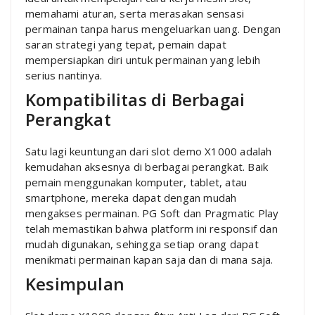
memahami aturan, serta merasakan sensasi
permainan tanpa harus mengeluarkan uang. Dengan
saran strategi yang tepat, pemain dapat
mempersiapkan diri untuk permainan yang lebih
serius nantinya.
Kompatibilitas di Berbagai
Perangkat
Satu lagi keuntungan dari slot demo X1000 adalah
kemudahan aksesnya di berbagai perangkat. Baik
pemain menggunakan komputer, tablet, atau
smartphone, mereka dapat dengan mudah
mengakses permainan. PG Soft dan Pragmatic Play
telah memastikan bahwa platform ini responsif dan
mudah digunakan, sehingga setiap orang dapat
menikmati permainan kapan saja dan di mana saja.
Kesimpulan