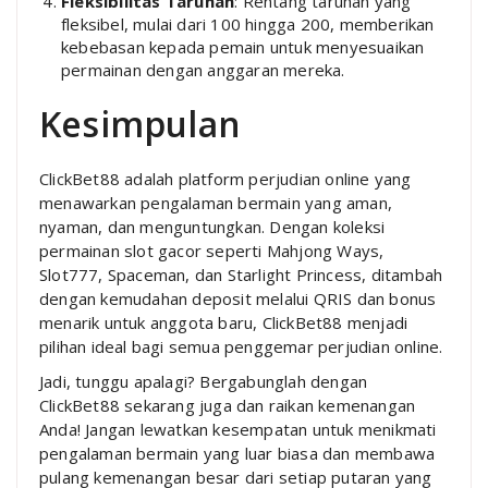
Fleksibilitas Taruhan
: Rentang taruhan yang
fleksibel, mulai dari 100 hingga 200, memberikan
kebebasan kepada pemain untuk menyesuaikan
permainan dengan anggaran mereka.
Kesimpulan
ClickBet88 adalah platform perjudian online yang
menawarkan pengalaman bermain yang aman,
nyaman, dan menguntungkan. Dengan koleksi
permainan slot gacor seperti Mahjong Ways,
Slot777, Spaceman, dan Starlight Princess, ditambah
dengan kemudahan deposit melalui QRIS dan bonus
menarik untuk anggota baru, ClickBet88 menjadi
pilihan ideal bagi semua penggemar perjudian online.
Jadi, tunggu apalagi? Bergabunglah dengan
ClickBet88 sekarang juga dan raikan kemenangan
Anda! Jangan lewatkan kesempatan untuk menikmati
pengalaman bermain yang luar biasa dan membawa
pulang kemenangan besar dari setiap putaran yang