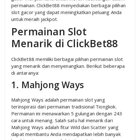
permainan. ClickBet88 menyediakan berbagai pilihan
slot gacor yang dapat meningkatkan peluang Anda
untuk meraih jackpot.
Permainan Slot
Menarik di ClickBet88
ClickBet88 memiliki berbagai pilihan permainan slot
yang menarik dan menyenangkan. Berikut beberapa
di antaranya:
1. Mahjong Ways
Mahjong Ways adalah permainan slot yang
terinspirasi dari permainan tradisional Tiongkok.
Permainan ini menawarkan 5 gulungan dengan 243
cara untuk menang. Salah satu hal menarik dari
Mahjong Ways adalah fitur Wild dan Scatter yang
dapat membantu Anda mendapatkan lebih banyak