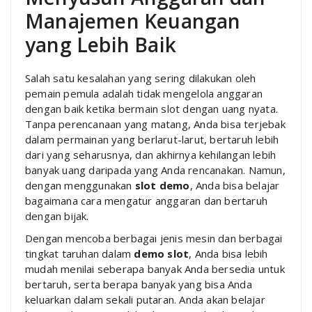
Manajemen Keuangan
yang Lebih Baik
Salah satu kesalahan yang sering dilakukan oleh
pemain pemula adalah tidak mengelola anggaran
dengan baik ketika bermain slot dengan uang nyata.
Tanpa perencanaan yang matang, Anda bisa terjebak
dalam permainan yang berlarut-larut, bertaruh lebih
dari yang seharusnya, dan akhirnya kehilangan lebih
banyak uang daripada yang Anda rencanakan. Namun,
dengan menggunakan
slot demo
, Anda bisa belajar
bagaimana cara mengatur anggaran dan bertaruh
dengan bijak.
Dengan mencoba berbagai jenis mesin dan berbagai
tingkat taruhan dalam
demo slot
, Anda bisa lebih
mudah menilai seberapa banyak Anda bersedia untuk
bertaruh, serta berapa banyak yang bisa Anda
keluarkan dalam sekali putaran. Anda akan belajar