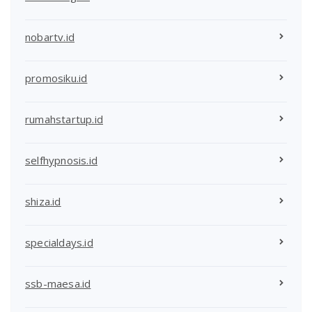
nobartv.id
promosiku.id
rumahstartup.id
selfhypnosis.id
shiza.id
specialdays.id
ssb-maesa.id