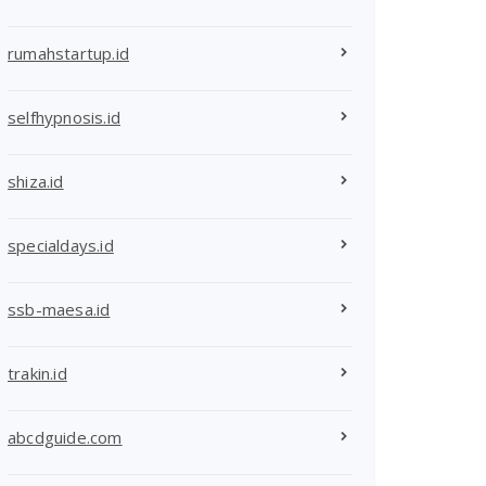
rumahstartup.id
selfhypnosis.id
shiza.id
specialdays.id
ssb-maesa.id
trakin.id
abcdguide.com