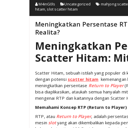
M4inG0ls
Uncategorized
mahjong scatte
hitam
,
slot scatter hitam
Meningkatkan Persentase RTP
Realita?
Meningkatkan Per
Scatter Hitam: Mi
Scatter Hitam, sebuah istilah yang populer di
dengan potensi
scatter hitam
kemenangan b
meningkatkan persentase
Return to Player
(R
bisa diaplikasikan, ataukah semua hanyalah mi
mengenai RTP dan kaitannya dengan Scatter 
Memahami Konsep RTP (Return to Player)
RTP, atau
Return to Player
, adalah persenta
mesin
slot
yang akan dikembalikan kepada pem