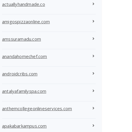
actuallyhandmade.co
amigospizzaonline.com
amssuramadu.com
anandahomechef.com
androidcribs.com
antalyafamilyspa.com
anthemcollegeonlineservices.com
apakabarkampus.com