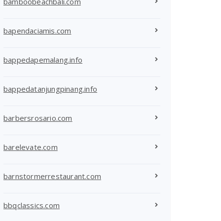
bamboobeachbali.com
bapendaciamis.com
bappedapemalang.info
bappedatanjungpinang.info
barbersrosario.com
barelevate.com
barnstormerrestaurant.com
bbqclassics.com