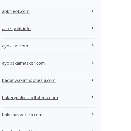
apkfileok.com
arte-polis.info
ayo-cari.com
ayopakaimasker.com
badanwakafindonesia.com
bakeryunlimitedtoledo.com
bakulnusantara.com