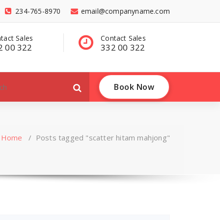
234-765-8970
email@companyname.com
tact Sales
Have a questions?
C
2 00 322
contact@dummy
3
.com
Book Now
Home
/
Posts tagged "scatter hitam mahjong"