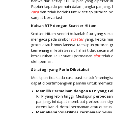
bahwa dari setiap 100 Rupiah yang dipertaru
Rupiah kepada pemain dalam jangka panjang.
rata
dan tidak berlaku untuk setiap putaran p
sangat bervariasi.
Kaitan RTP dengan Scatter Hitam
Scatter Hitam sendiri bukanlah fitur yang se
mengacu pada simbol
scatter
yang, ketika mu
gratis atau bonus lainnya. Meskipun putaran gr
kemenangan lebih besar, hal ini tidak secara
keseluruhan. RTP suatu permainan
slot
telah 
oleh pemain.
Strategi yang Perlu Diketahui
Meskipun tidak ada cara pasti untuk “meningk
dapat dipertimbangkan pemain untuk memaks
Memilih Permainan dengan RTP yang Leb
RTP yang lebih tinggi. Meskipun perbedaan 
panjang, ini dapat membuat perbedaan sign
ditemukan di detail permainan atau di sit
Memahami Volatilitas Permainan:
Selain