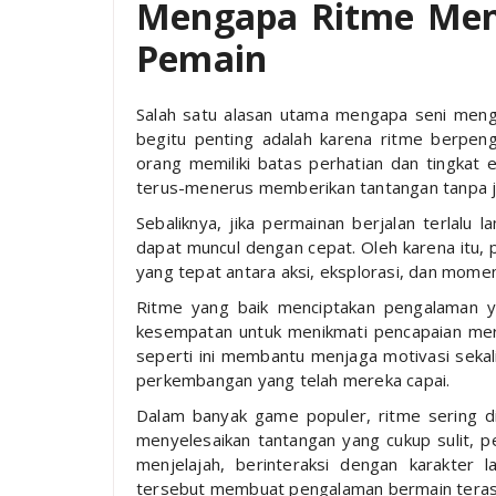
Mengapa Ritme Men
Pemain
Salah satu alasan utama mengapa seni men
begitu penting adalah karena ritme berpen
orang memiliki batas perhatian dan tingkat
terus-menerus memberikan tantangan tanpa je
Sebaliknya, jika permainan berjalan terlalu
dapat muncul dengan cepat. Oleh karena i
yang tepat antara aksi, eksplorasi, dan momen
Ritme yang baik menciptakan pengalaman ya
kesempatan untuk menikmati pencapaian mer
seperti ini membantu menjaga motivasi sek
perkembangan yang telah mereka capai.
Dalam banyak game populer, ritme sering dib
menyelesaikan tantangan yang cukup sulit, pe
menjelajah, berinteraksi dengan karakter l
tersebut membuat pengalaman bermain terasa