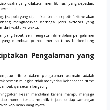
ap usaha yang dilakukan memiliki hasil yang sepadan,
permainan.
g. Jika pola yang digunakan terlalu repetitif, ritme akan
mbang menghadirkan berbagai jenis aktivitas yang
 dari waktu ke waktu.
an yang tepat, seni mengatur ritme dalam pengalaman
n yang membuat pemain merasa terus berkembang
ciptakan Pengalaman yang
mengatur ritme dalam pengalaman bermain adalah
ak pemain mungkin tidak menyadari keberadaan ritme
 dampaknya secara langsung.
ninggalkan kesan mendalam karena mampu menjaga
etiap momen terasa memiliki tujuan, setiap tantangan
rikan kepuasan yang nyata.