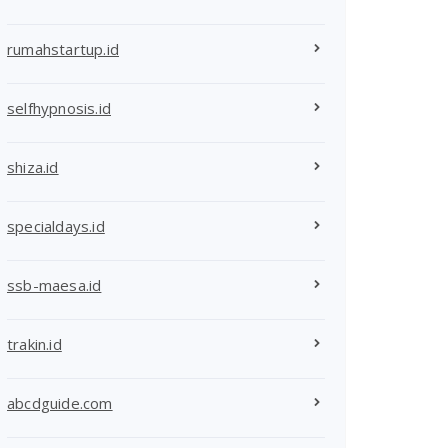
rumahstartup.id
selfhypnosis.id
shiza.id
specialdays.id
ssb-maesa.id
trakin.id
abcdguide.com