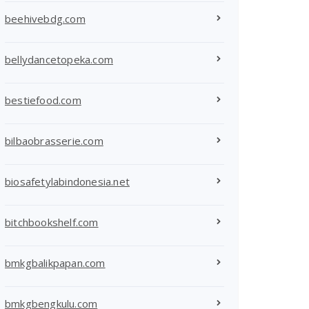
beehivebdg.com
bellydancetopeka.com
bestiefood.com
bilbaobrasserie.com
biosafetylabindonesia.net
bitchbookshelf.com
bmkgbalikpapan.com
bmkgbengkulu.com