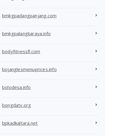
bmkgpadangpanjang.com
bmkgpalangkaraya.info
bodyfitnessfl.com
bojanglesmenuprices.info
bolodesa.info
bongdatv.org
bpkadkaltara.net