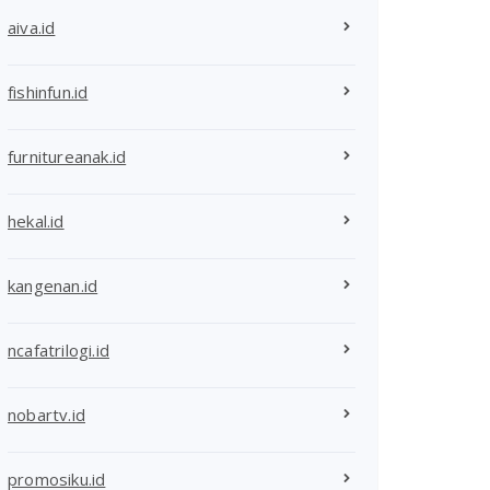
aiva.id
fishinfun.id
furnitureanak.id
hekal.id
kangenan.id
ncafatrilogi.id
nobartv.id
promosiku.id