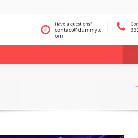
questions?
Contact Sales
Con
ct@dummy.c
332 00 322
33
Search
for: