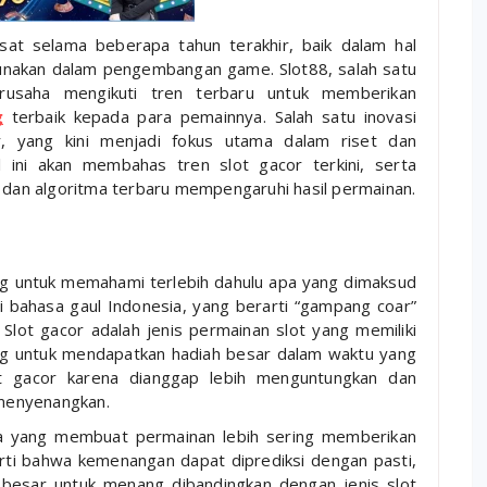
sat selama beberapa tahun terakhir, baik dalam hal
gunakan dalam pengembangan game. Slot88, salah satu
berusaha mengikuti tren terbaru untuk memberikan
g
terbaik kepada para pemainnya. Salah satu inovasi
r, yang kini menjadi fokus utama dalam riset dan
 ini akan membahas tren slot gacor terkini, serta
k dan algoritma terbaru mempengaruhi hasil permainan.
ng untuk memahami terlebih dahulu apa yang dimaksud
ari bahasa gaul Indonesia, yang berarti “gampang coar”
ot gacor adalah jenis permainan slot yang memiliki
ng untuk mendapatkan hadiah besar dalam waktu yang
lot gacor karena dianggap lebih menguntungkan dan
menyenangkan.
tma yang membuat permainan lebih sering memberikan
erarti bahwa kemenangan dapat diprediksi dengan pasti,
 besar untuk menang dibandingkan dengan jenis slot