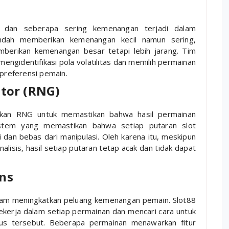
r dan seberapa sering kemenangan terjadi dalam
rendah memberikan kemenangan kecil namun sering,
emberikan kemenangan besar tetapi lebih jarang. Tim
engidentifikasi pola volatilitas dan memilih permainan
 preferensi pemain.
tor (RNG)
kan RNG untuk memastikan bahwa hasil permainan
stem yang memastikan bahwa setiap putaran slot
i dan bebas dari manipulasi. Oleh karena itu, meskipun
nalisis, hasil setiap putaran tetap acak dan tidak dapat
ins
alam meningkatkan peluang kemenangan pemain. Slot88
 bekerja dalam setiap permainan dan mencari cara untuk
nus tersebut. Beberapa permainan menawarkan fitur