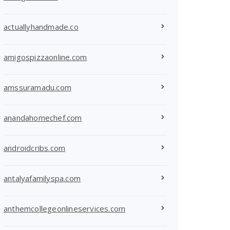
actuallyhandmade.co
amigospizzaonline.com
amssuramadu.com
anandahomechef.com
androidcribs.com
antalyafamilyspa.com
anthemcollegeonlineservices.com