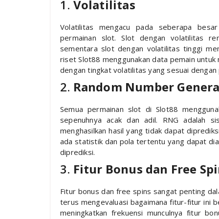
1.
Volatilitas
Volatilitas mengacu pada seberapa besa
permainan slot. Slot dengan volatilitas 
sementara slot dengan volatilitas tinggi m
riset Slot88 menggunakan data pemain untuk m
dengan tingkat volatilitas yang sesuai dengan
2.
Random Number Genera
Semua permainan slot di Slot88 mengguna
sepenuhnya acak dan adil. RNG adalah si
menghasilkan hasil yang tidak dapat diprediks
ada statistik dan pola tertentu yang dapat dia
diprediksi.
3.
Fitur Bonus dan Free Sp
Fitur bonus dan free spins sangat penting d
terus mengevaluasi bagaimana fitur-fitur ini
meningkatkan frekuensi munculnya fitur bo