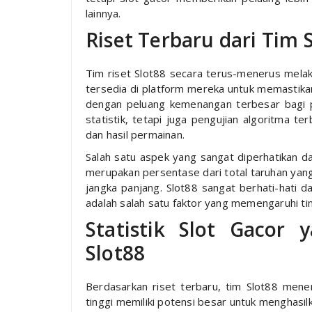
lainnya.
Riset Terbaru dari Tim 
Tim riset Slot88 secara terus-menerus melak
tersedia di platform mereka untuk memastik
dengan peluang kemenangan terbesar bagi par
statistik, tetapi juga pengujian algoritma 
dan hasil permainan.
Salah satu aspek yang sangat diperhatikan d
merupakan persentase dari total taruhan yang
jangka panjang. Slot88 sangat berhati-hati d
adalah salah satu faktor yang memengaruhi t
Statistik Slot Gacor
Slot88
Berdasarkan riset terbaru, tim Slot88 me
tinggi memiliki potensi besar untuk menghasi