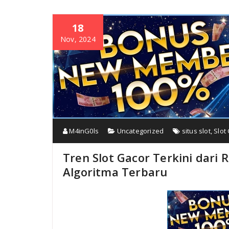
18
Nov, 2024
M4inG0ls
Uncategorized
situs slot
,
Slot
Tren Slot Gacor Terkini dari R
Algoritma Terbaru