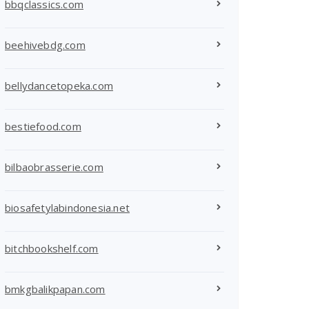
bbqclassics.com
beehivebdg.com
bellydancetopeka.com
bestiefood.com
bilbaobrasserie.com
biosafetylabindonesia.net
bitchbookshelf.com
bmkgbalikpapan.com