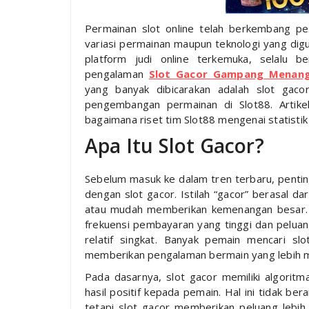
Permainan slot online telah berkembang pe
variasi permainan maupun teknologi yang di
platform judi online terkemuka, selalu 
pengalaman
Slot Gacor Gampang Menan
yang banyak dibicarakan adalah slot gaco
pengembangan permainan di Slot88. Artikel
bagaimana riset tim Slot88 mengenai statisti
Apa Itu Slot Gacor?
Sebelum masuk ke dalam tren terbaru, penti
dengan slot gacor. Istilah “gacor” berasal d
atau mudah memberikan kemenangan besar. Sl
frekuensi pembayaran yang tinggi dan pelua
relatif singkat. Banyak pemain mencari s
memberikan pengalaman bermain yang lebih 
Pada dasarnya, slot gacor memiliki algori
hasil positif kepada pemain. Hal ini tidak b
tetapi slot gacor memberikan peluang lebih