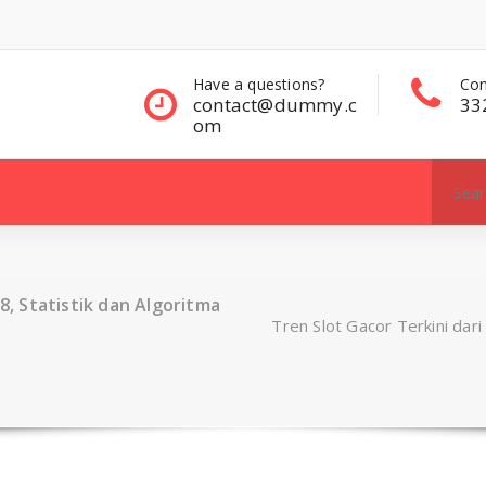
questions?
Contact Sales
Con
ct@dummy.c
332 00 322
33
Search
for:
8, Statistik dan Algoritma
Tren Slot Gacor Terkini dari